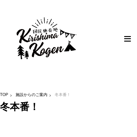
TOP
施設からのご案内
冬本番！
冬本番！