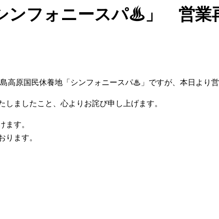
シンフォニースパ♨」 営業
、霧島高原国民休養地「シンフォニースパ♨」ですが、本日より
たしましたこと、心よりお詫び申し上げます。
けます。
おります。