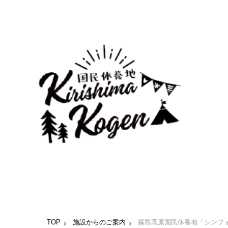
TOP
施設からのご案内
霧島高原国民休養地「シンフ