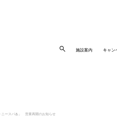
施設案内
キャン
ォニースパ♨」 営業再開のお知らせ