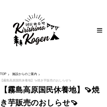
TOP
施設からのご案内
【霧島高原国民休養地】🍠焼き芋販売のおしらせ🍠
【霧島高原国民休養地】🍠焼
き芋販売のおしらせ🍠