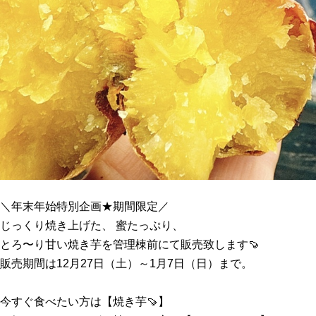
＼年末年始特別企画★期間限定／
じっくり焼き上げた、 蜜たっぷり、
とろ〜り甘い焼き芋を管理棟前にて販売致します🍠
販売期間は12月27日（土）～1月7日（日）まで。
今すぐ食べたい方は【焼き芋🍠】