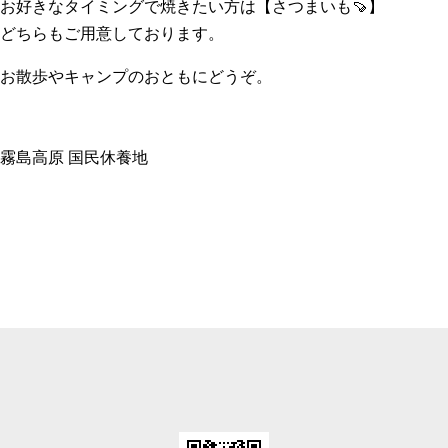
お好きなタイミングで焼きたい方は【さつまいも🍠】
どちらもご用意しております。
お散歩やキャンプのおともにどうぞ。
霧島高原 国民休養地