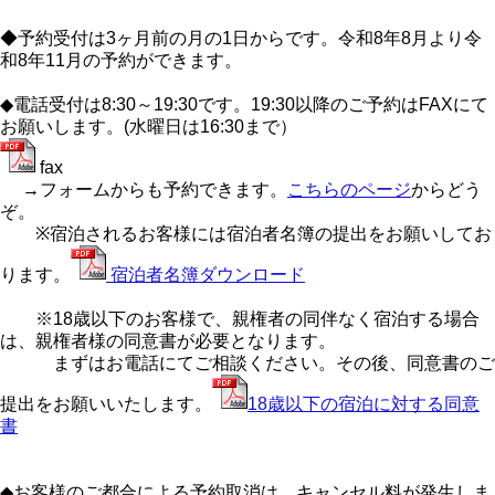
◆予約受付は3ヶ月前の月の1日からです。令和8年8月より令
和8年11月の予約ができます。
◆電話受付は8:30～19:30です。19:30以降のご予約はFAXにて
お願いします。(水曜日は16:30まで）
fax
→フォームからも予約できます。
こちらのページ
からどう
ぞ。
※宿泊されるお客様には宿泊者名簿の提出をお願いしてお
ります。
宿泊者名簿ダウンロード
※18歳以下のお客様で、親権者の同伴なく宿泊する場合
は、親権者様の同意書が必要となります。
まずはお電話にてご相談ください。その後、同意書のご
提出をお願いいたします。
18歳以下の宿泊に対する同意
書
◆お客様のご都合による予約取消は、キャンセル料が発生しま