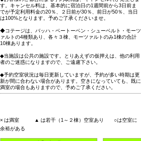
す。キャンセル料は、基本的に宿泊日の1週間前から3日前ま
でが予定利用料金の20％、２日前が30％、前日が50％、当日
は100%となります。予めご了承くださいませ。
◆コテージは、バッハ・ベートーベン・シューベルト・モーツ
ァルトの4種類あり、各々３棟、モーツァルトのみ1棟の合計
10棟あります。
◆当施設は公共の施設です。とりあえずの仮押えは、他の利用
者のご迷惑になりますので、ご遠慮下さい。
◆予約空室状況は毎日更新していますが、予約が多い時期は更
新が間に合わない場合があります。空きになっていても、既に
満室の場合もありますので、予めご了承ください。
× は満室 ▲ は若干（1～２棟）空室あり ○は空室に
余裕がある