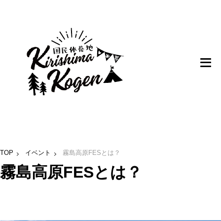
TOP
イベント
霧島高原FESとは？
霧島高原FESとは？