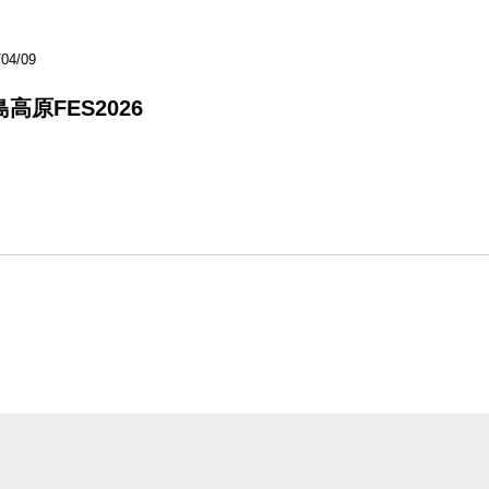
/04/09
高原FES2026