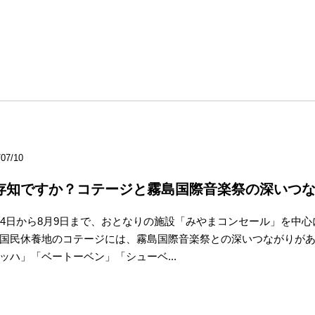
/07/10
存知ですか？コテージと霧島国際音楽祭の深いつな
24日から8月9日まで、おとなりの施設「みやまコンセール」を中
国民休養地のコテージには、霧島国際音楽祭との深いつながりが
ッハ」「ベートーベン」「シューベ...