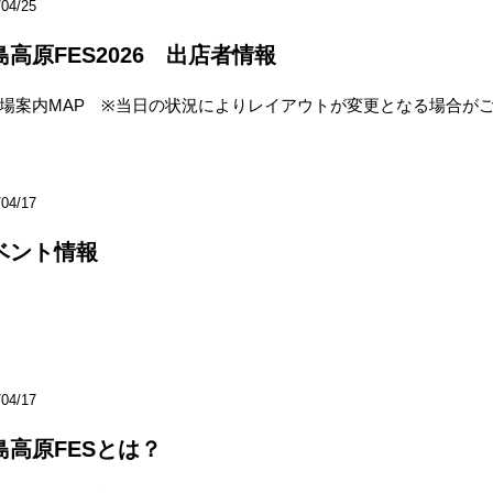
/04/25
島高原FES2026 出店者情報
案内MAP ※当日の状況によりレイアウトが変更となる場合が
/04/17
ベント情報
/04/17
島高原FESとは？