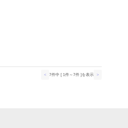
<
7件中 [ 1件～7件 ]を表示
>