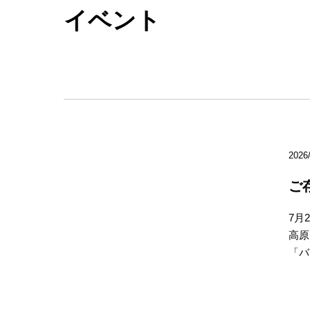
イベント
2026
ご
7月
高原
「バ