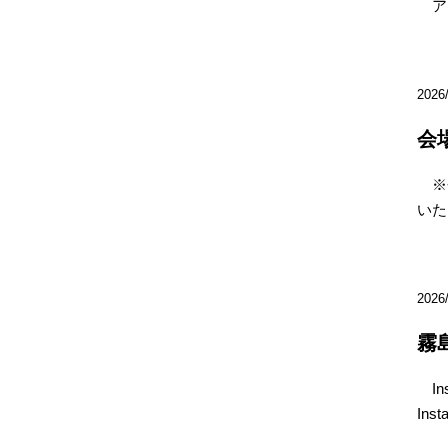
ア
2026
会
※会
い
2026
霧
In
In