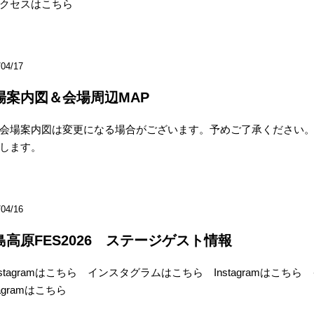
クセスはこちら
/04/17
場案内図＆会場周辺MAP
場案内図は変更になる場合がございます。予めご了承ください。
たします。
/04/16
島高原FES2026 ステージゲスト情報
stagramはこちら インスタグラムはこちら Instagramはこちら
stagramはこちら